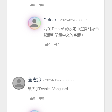
0
0
person
Dololo
· 2025-02-06 08:59
請在 Details! 的設定中選擇能顯示
繁體和簡體中文的字體。
0
0
person
蒼志狼
· 2024-12-23 00:53
缺少了Details_Vanguard
0
0