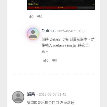
0
0
person
Dololo
· 2025-02-07 19:50
請將 Details! 更新到最新版本，然
後輸入 /details reinstall 將它重
置。
0
0
person
酷樂
· 2025-02-06 01:41
請問ID會出現口口口 怎麼處理