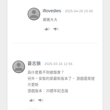
person
iflovedies
· 2025-04-28 23:49
謝謝大大
0
0
person
蒼志狼
· 2025-03-16 12:56
爲什麽看不到總傷害？
另外，安裝的是最新版本了， 游戲還是提
示更新
游戲版本：20週年紀念版
0
0