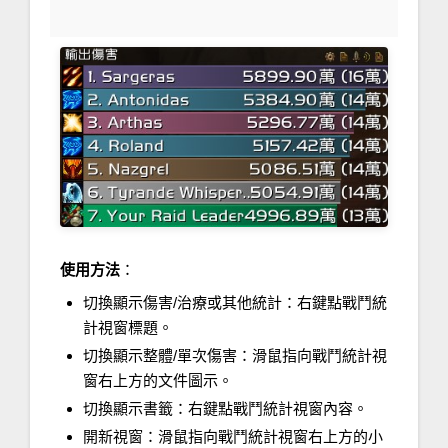
使用方法
：
切換顯示傷害/治療或其他統計：右鍵點戰鬥統
計視窗標題。
切換顯示整體/單次傷害：滑鼠指向戰鬥統計視
窗右上方的文件圖示。
切換顯示書籤：右鍵點戰鬥統計視窗內容。
開新視窗：滑鼠指向戰鬥統計視窗右上方的小